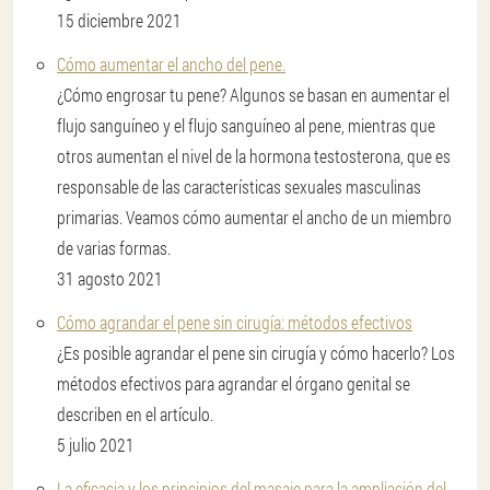
15 diciembre 2021
Cómo aumentar el ancho del pene.
¿Cómo engrosar tu pene? Algunos se basan en aumentar el
flujo sanguíneo y el flujo sanguíneo al pene, mientras que
otros aumentan el nivel de la hormona testosterona, que es
responsable de las características sexuales masculinas
primarias. Veamos cómo aumentar el ancho de un miembro
de varias formas.
31 agosto 2021
Cómo agrandar el pene sin cirugía: métodos efectivos
¿Es posible agrandar el pene sin cirugía y cómo hacerlo? Los
métodos efectivos para agrandar el órgano genital se
describen en el artículo.
5 julio 2021
La eficacia y los principios del masaje para la ampliación del