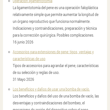
Operación ligamentotomía
La ligamentotomía del pene es una operación faloplástica
relativamente simple que permite aumentar la longitud de
un órgano reproductivo que funciona normalmente.
Indicaciones y contraindicaciones, preparación y técnica
para la corrección quirúrgica. Posibles complicaciones.
16 junio 2026
Accesorios para extensiones de pene: tipos, ventajas y
características de uso
Tipos de accesorios para agrandar el pene, características
de su selección y reglas de uso.
31 Mayo 2026
Los beneficios y daños de usar una bomba de vacío.
Los beneficios y daños del uso de una bomba de vacío, las
desventajas y contraindicaciones del bombeo, el
mecanismo de acción del dispositivo sobre el pene.