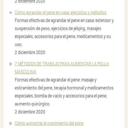
2 diciembre 2020
Cómo agrandar el pene en casa: ejercicios y métodos
Formas efectivas de agrandar el pene en casa: extensor y
suspensión de peso, ejercicios de jelqing, masajes
especiales, accesorios para el pene, medicamentos y su
uso.
2 diciembre 2020
7 MÉTODOS DE TRABAJO PARA AUMENTAR LA POLLA
MASCULINA
Formas efectivas de agrandar el pene: masaje y
estiramiento del pene, terapia hormonal y medicamentos
especiales, bomba de vacío y accesorios para el pene,
aumento quirúrgico.
2 diciembre 2020
Cómo aumentar el crecimiento del pene