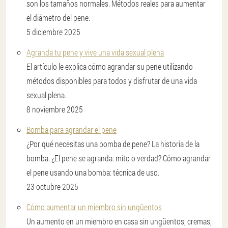
son los tamaños normales. Métodos reales para aumentar
el diámetro del pene.
5 diciembre 2025
Agranda tu pene y vive una vida sexual plena
El artículo le explica cómo agrandar su pene utilizando
métodos disponibles para todos y disfrutar de una vida
sexual plena.
8 noviembre 2025
Bomba para agrandar el pene
¿Por qué necesitas una bomba de pene? La historia de la
bomba. ¿El pene se agranda: mito o verdad? Cómo agrandar
el pene usando una bomba: técnica de uso.
23 octubre 2025
Cómo aumentar un miembro sin ungüentos
Un aumento en un miembro en casa sin ungüentos, cremas,