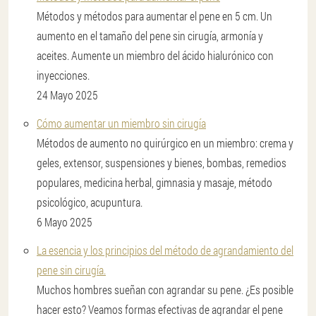
Métodos y métodos para aumentar el pene en 5 cm. Un
aumento en el tamaño del pene sin cirugía, armonía y
aceites. Aumente un miembro del ácido hialurónico con
inyecciones.
24 Mayo 2025
Cómo aumentar un miembro sin cirugía
Métodos de aumento no quirúrgico en un miembro: crema y
geles, extensor, suspensiones y bienes, bombas, remedios
populares, medicina herbal, gimnasia y masaje, método
psicológico, acupuntura.
6 Mayo 2025
La esencia y los principios del método de agrandamiento del
pene sin cirugía.
Muchos hombres sueñan con agrandar su pene. ¿Es posible
hacer esto? Veamos formas efectivas de agrandar el pene