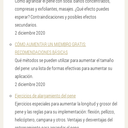
Cómo agrandar el pene con soda: baños concentrados,
compresas y exfoliantes, masajes. ¿Qué efecto puedes
esperar? Contraindicaciones y posibles efectos
secundarios.
2 diciembre 2020
CÓMO AUMENTAR UN MIEMBRO GRATIS:
RECOMENDACIONES BÁSICAS
Qué métodos se pueden utilizar para aumentar el tamaño
del pene: una lista de formas efectivas para aumentar su
aplicación.
2 diciembre 2020
Ejercicios de alargamiento del pene
Ejercicios especiales para aumentar la longitud y grosor del
pene y las reglas para su implementación: flexión, pellizco,
helicóptero, campana y otros. Ventajas y desventajas del
entrenamiento para agrandar el pene