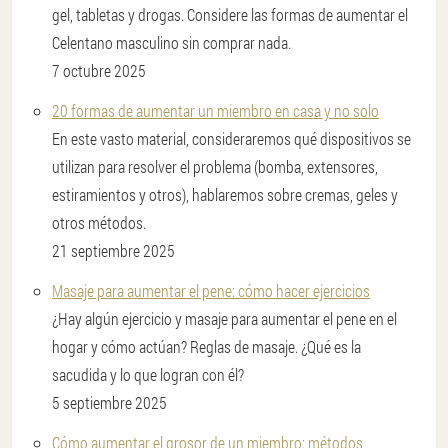
gel, tabletas y drogas. Considere las formas de aumentar el
Celentano masculino sin comprar nada.
7 octubre 2025
20 formas de aumentar un miembro en casa y no solo
En este vasto material, consideraremos qué dispositivos se
utilizan para resolver el problema (bomba, extensores,
estiramientos y otros), hablaremos sobre cremas, geles y
otros métodos.
21 septiembre 2025
Masaje para aumentar el pene: cómo hacer ejercicios
¿Hay algún ejercicio y masaje para aumentar el pene en el
hogar y cómo actúan? Reglas de masaje. ¿Qué es la
sacudida y lo que logran con él?
5 septiembre 2025
Cómo aumentar el grosor de un miembro: métodos