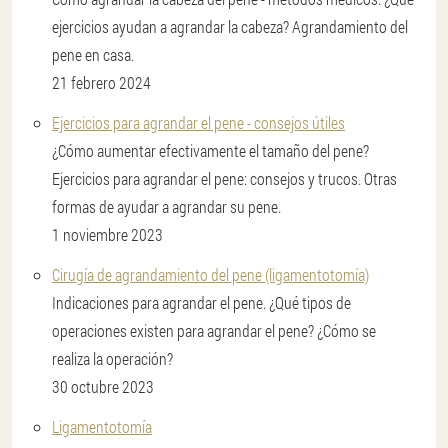
ejercicios ayudan a agrandar la cabeza? Agrandamiento del
pene en casa.
21 febrero 2024
Ejercicios para agrandar el pene - consejos útiles
¿Cómo aumentar efectivamente el tamaño del pene?
Ejercicios para agrandar el pene: consejos y trucos. Otras
formas de ayudar a agrandar su pene.
1 noviembre 2023
Cirugía de agrandamiento del pene (ligamentotomía)
Indicaciones para agrandar el pene. ¿Qué tipos de
operaciones existen para agrandar el pene? ¿Cómo se
realiza la operación?
30 octubre 2023
Ligamentotomía