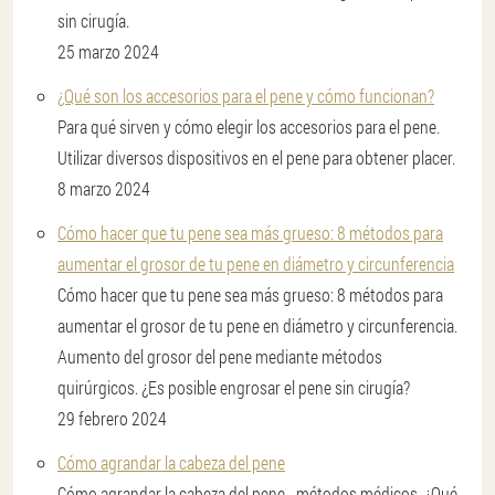
sin cirugía.
25 marzo 2024
¿Qué son los accesorios para el pene y cómo funcionan?
Para qué sirven y cómo elegir los accesorios para el pene.
Utilizar diversos dispositivos en el pene para obtener placer.
8 marzo 2024
Cómo hacer que tu pene sea más grueso: 8 métodos para
aumentar el grosor de tu pene en diámetro y circunferencia
Cómo hacer que tu pene sea más grueso: 8 métodos para
aumentar el grosor de tu pene en diámetro y circunferencia.
Aumento del grosor del pene mediante métodos
quirúrgicos. ¿Es posible engrosar el pene sin cirugía?
29 febrero 2024
Cómo agrandar la cabeza del pene
Cómo agrandar la cabeza del pene - métodos médicos. ¿Qué