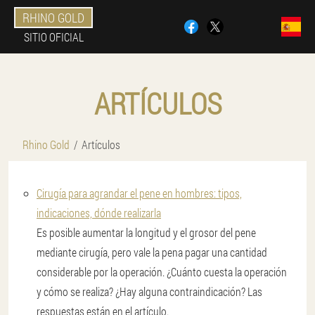
RHINO GOLD
SITIO OFICIAL
ARTÍCULOS
Rhino Gold
Artículos
Cirugía para agrandar el pene en hombres: tipos,
indicaciones, dónde realizarla
Es posible aumentar la longitud y el grosor del pene
mediante cirugía, pero vale la pena pagar una cantidad
considerable por la operación. ¿Cuánto cuesta la operación
y cómo se realiza? ¿Hay alguna contraindicación? Las
respuestas están en el artículo.