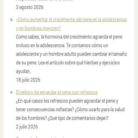
3 agosto 2026
¿Cómo aumentar el crecimiento del pene en la adolescencia
y en hombres mayores?
Como sabes, la hormona del crecimiento agranda el pene
incluso en la adolescencia. Te contamos cómo un
adolescente y un hombre adulto pueden cambiar el tamaño
de su pene. Lea el artículo sobre qué hierbas y ejercicios
ayudan.
18 julio 2026
El peligro de agrandar el pene con refrescos
¿En qué casos los refrescos pueden agrandar el pene y
tener consecuencias nefastas? ¿Cómo usarlo para la salud
de los hombres? ¿Qué tipo de comentarios dejan?
2 julio 2026