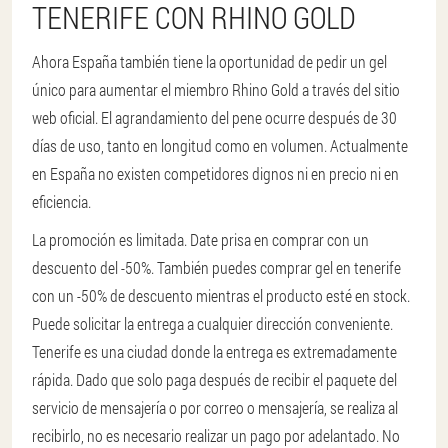
TENERIFE CON RHINO GOLD
Ahora España también tiene la oportunidad de pedir un gel
único para aumentar el miembro Rhino Gold a través del sitio
web oficial. El agrandamiento del pene ocurre después de 30
días de uso, tanto en longitud como en volumen. Actualmente
en España no existen competidores dignos ni en precio ni en
eficiencia.
La promoción es limitada. Date prisa en comprar con un
descuento del -50%. También puedes comprar gel en tenerife
con un -50% de descuento mientras el producto esté en stock.
Puede solicitar la entrega a cualquier dirección conveniente.
Tenerife es una ciudad donde la entrega es extremadamente
rápida. Dado que solo paga después de recibir el paquete del
servicio de mensajería o por correo o mensajería, se realiza al
recibirlo, no es necesario realizar un pago por adelantado. No