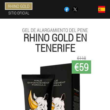
RHINO GOLD
SITIO OFICIAL
GEL DE ALARGAMIENTO DEL PENE
RHINO GOLD EN
TENERIFE
€118
€59