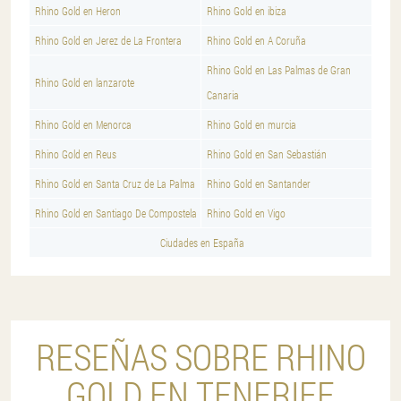
Rhino Gold en Heron
Rhino Gold en ibiza
Rhino Gold en Jerez de La Frontera
Rhino Gold en A Coruña
Rhino Gold en Las Palmas de Gran
Rhino Gold en lanzarote
Canaria
Rhino Gold en Menorca
Rhino Gold en murcia
Rhino Gold en Reus
Rhino Gold en San Sebastián
Rhino Gold en Santa Cruz de La Palma
Rhino Gold en Santander
Rhino Gold en Santiago De Compostela
Rhino Gold en Vigo
Ciudades en España
RESEÑAS SOBRE RHINO
GOLD EN TENERIFE